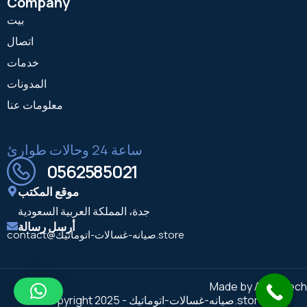
Company
بيت
اتصال
خدمات
المدونات
معلومات عنا
ساعة 24 وحالات طوارئ
0562585021
موقع المكتب
جدة، المملكة العربية السعودية
أرسل رسالة
contact@صيانه-غسالات-اتوماتيك.store
Made by Adify Tech
Copyright 2025 - صيانه-غسالات-اتوماتيك.store